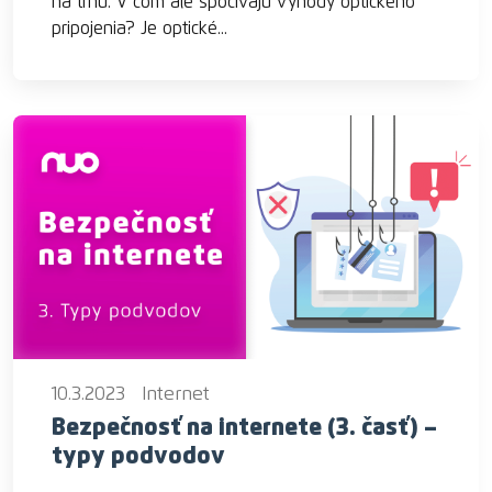
na trhu. V čom ale spočívajú výhody optického
pripojenia? Je optické...
10.3.2023
Internet
Bezpečnosť na internete (3. časť) –
typy podvodov