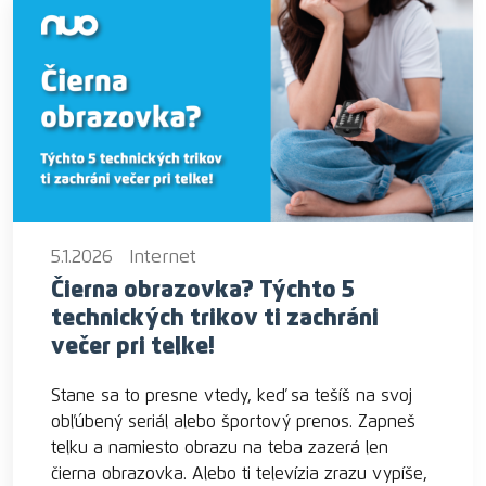
5.1.2026
Internet
Čierna obrazovka? Týchto 5
technických trikov ti zachráni
večer pri telke!
Stane sa to presne vtedy, keď sa tešíš na svoj
obľúbený seriál alebo športový prenos. Zapneš
telku a namiesto obrazu na teba zazerá len
čierna obrazovka. Alebo ti televízia zrazu vypíše,