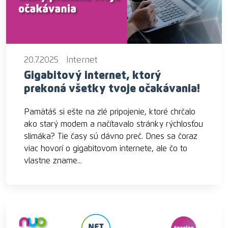
20.7.2025
Internet
Gigabitový internet, ktorý
prekoná všetky tvoje očakávania!
Pamätáš si ešte na zlé pripojenie, ktoré chrčalo
ako starý modem a načítavalo stránky rýchlosťou
slimáka? Tie časy sú dávno preč. Dnes sa čoraz
viac hovorí o gigabitovom internete, ale čo to
vlastne zname...