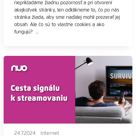
neprikladáme žiadnu pozornosť a pri otvorení
akejkoľvek stránky, len odklikneme to, čo po nás
stránka žiada, aby sme naďalej mohli prezerať jej
obsah. Ale čo sú to vlastne cookies a ako
fungujú? ...
24.7.2024
Internet