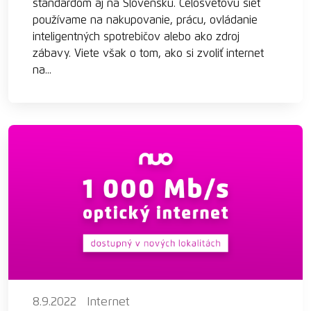
štandardom aj na Slovensku. Celosvetovú sieť
používame na nakupovanie, prácu, ovládanie
inteligentných spotrebičov alebo ako zdroj
zábavy. Viete však o tom, ako si zvoliť internet
na...
8.9.2022
Internet