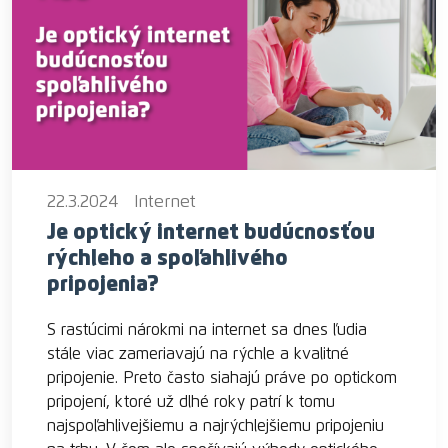
22.3.2024
Internet
Je optický internet budúcnosťou
rýchleho a spoľahlivého
pripojenia?
S rastúcimi nárokmi na internet sa dnes ľudia
stále viac zameriavajú na rýchle a kvalitné
pripojenie. Preto často siahajú práve po optickom
pripojení, ktoré už dlhé roky patrí k tomu
najspoľahlivejšiemu a najrýchlejšiemu pripojeniu