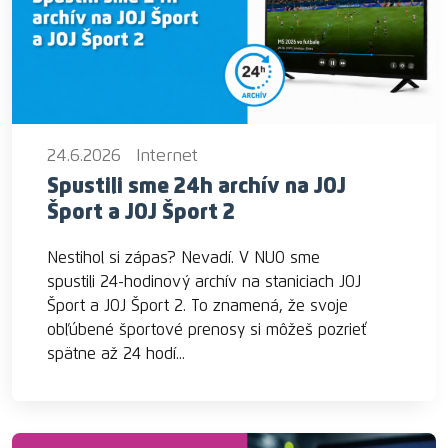
24.6.2026
Internet
Spustili sme 24h archív na JOJ
Šport a JOJ Šport 2
Nestihol si zápas? Nevadí. V NUO sme
spustili 24-hodinový archív na staniciach JOJ
Šport a JOJ Šport 2. To znamená, že svoje
obľúbené športové prenosy si môžeš pozrieť
spätne až 24 hodí...