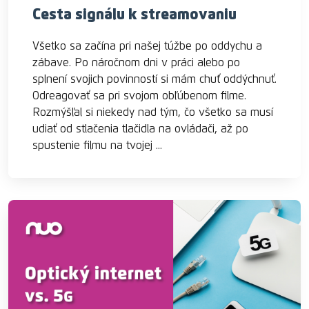
Cesta signálu k streamovaniu
Všetko sa začína pri našej túžbe po oddychu a
zábave. Po náročnom dni v práci alebo po
splnení svojich povinností si mám chuť oddýchnuť.
Odreagovať sa pri svojom obľúbenom filme.
Rozmýšľal si niekedy nad tým, čo všetko sa musí
udiať od stlačenia tlačidla na ovládači, až po
spustenie filmu na tvojej ...