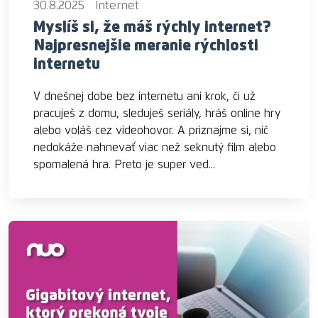
30.8.2025
Internet
Myslíš si, že máš rýchly internet?
Najpresnejšie meranie rýchlosti
internetu
V dnešnej dobe bez internetu ani krok, či už
pracuješ z domu, sleduješ seriály, hráš online hry
alebo voláš cez videohovor. A priznajme si, nič
nedokáže nahnevať viac než seknutý film alebo
spomalená hra. Preto je super ved...