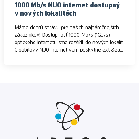
1000 Mb/s NUO internet dostupný
v nových lokalitách
Máme dobrú správu pre našich najnáročnejších
zákazníkov! Dostupnosť 1000 Mb/s (1Gb/s)
optického internetu sme rozšírili do nových lokalít.
Gigabitový NUO internet vám poskytne extr&ea...