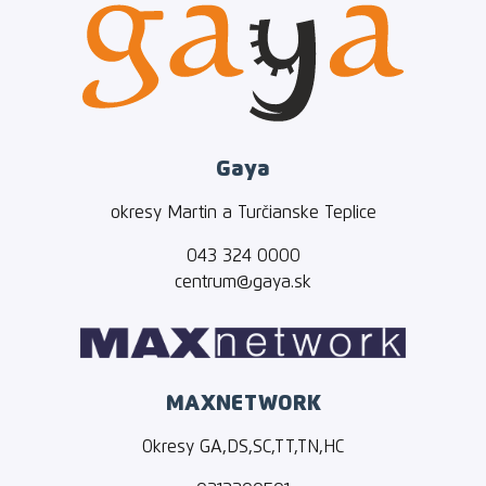
Gaya
okresy Martin a Turčianske Teplice
043 324 0000
centrum@gaya.sk
MAXNETWORK
Okresy GA,DS,SC,TT,TN,HC