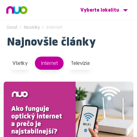
Vyberte lokalitu
Úvod
Novinky
Internet
Najnovšie články
Všetky
Internet
Televízia