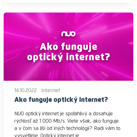
14.10.2022
Internet
Ako funguje optický internet?
NUO optický internet je spoľahlivý a dosahuje
rýchlosť až 1 000 Mb/s. Viete však, ako funguje
a v čom sa líši od iných technológií? Radi vám to
vysvetlíme. Optický internet je