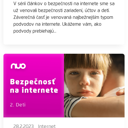
V sérií článkov o bezpečnosti na internete sme sa
už venovali bezpečnosti zariadení, účtov a detí.
Záverečná časť je venovaná najbežnejším typom
podvodov na internete. Ukážeme vám, ako
podvody prebiehajú...
28.2.2023
Internet