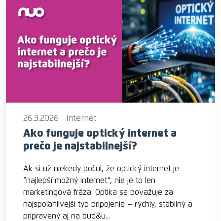
26.3.2026
Internet
Ako funguje optický internet a
prečo je najstabilnejší?
Ak si už niekedy počul, že optický internet je
“najlepší možný internet“, nie je to len
marketingová fráza. Optika sa považuje za
najspoľahlivejší typ pripojenia – rýchly, stabilný a
pripravený aj na bud&u...