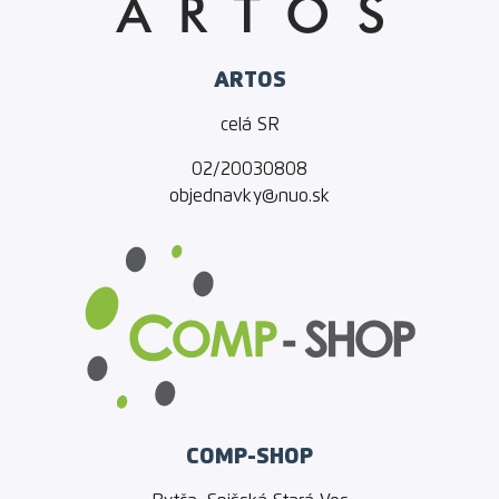
ARTOS
celá SR
02/20030808
objednavky@nuo.sk
COMP-SHOP